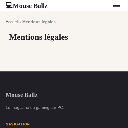
Mouse Ballz
💻
Accueil
›
Mentions légales
Mentions légales
Mouse Ballz
Le magazine du gaming sur PC.
NAVIGATION